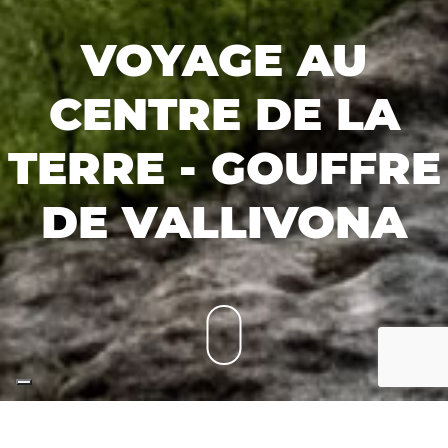
VOYAGE AU
CENTRE DE LA
TERRE - GOUFFRE
DE VALLIVONA
Home
Styles de voyage
TREKKING