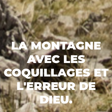
LA MONTAGNE
AVEC LES
COQUILLAGES ET
L'ERREUR DE
DIEU.