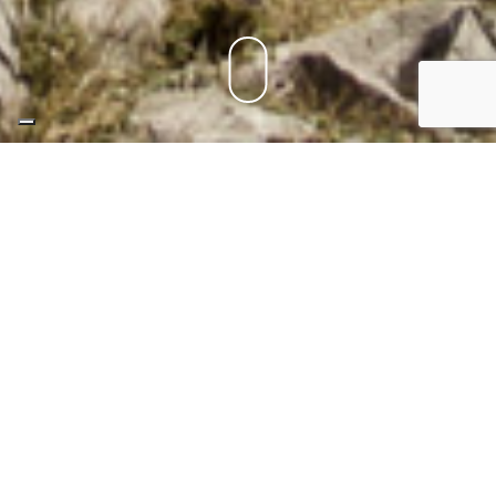
Home
Styles de voyage
TREKKING
La montagne avec les coquillages et
l'erreur de Dieu.
La montagne avec
les coquillages et
l'erreur de Dieu.